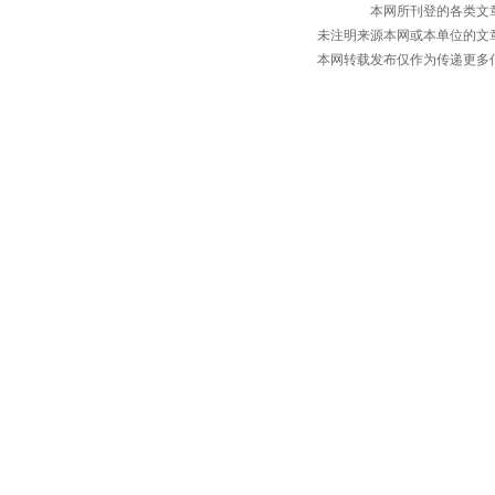
本网所刊登的各类文
未注明来源本网或本单位的文
本网转载发布仅作为传递更多