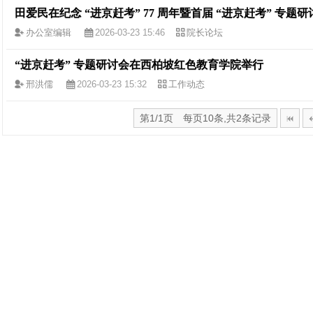
田爱民在纪念 “进京赶考” 77 周年暨首届 “进京赶考” 专题
办公室编辑
2026-03-23 15:46
院长论坛
“进京赶考” 专题研讨会在西柏坡红色教育学院举行
邢洪儒
2026-03-23 15:32
工作动态
第1/1页 每页10条,共2条记录