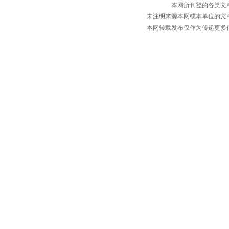
本网所刊登的各类文
未注明来源本网或本单位的文
本网转载发布仅作为传递更多