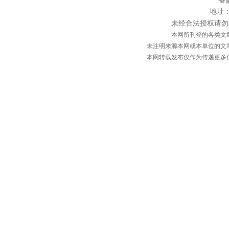
备案
地址：
未经合法授权请勿转载或
本网所刊登的各类文
未注明来源本网或本单位的文
本网转载发布仅作为传递更多