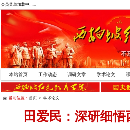
会员菜单加载中......
本站首页
工作动态
调研文章
学术论文
当前位置：
首页
>
学术论文
田爱民：深研细悟