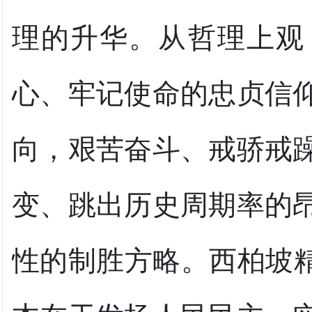
理的升华。从哲理上观
心、牢记使命的忠贞信
向，艰苦奋斗、戒骄戒
变、跳出历史周期率的
性的制胜方略。西柏坡精