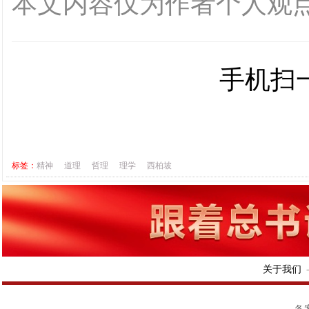
本文内容仅为作者个人观
手机扫
标签：
精神
道理
哲理
理学
西柏坡
关于我们