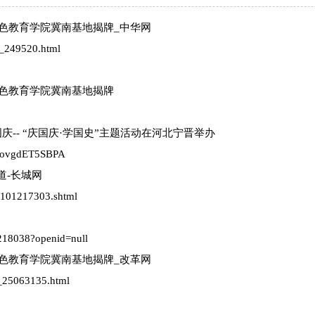
红色教育学院冀南基地揭牌_中华网
t_249520.html
红色教育学院冀南基地揭牌
庆-- “庆国庆·学国史”主题活动在河北宁晋举办
KnovgdET5SBPA
道-长城网
6/101217303.shtml
/218038?openid=null
红色教育学院冀南基地揭牌_改革网
t_25063135.html