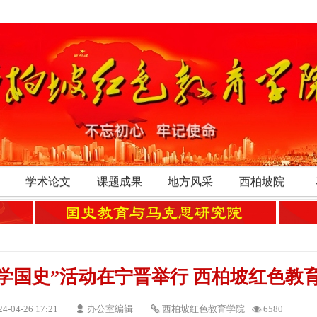
学术论文
课题成果
地方风采
西柏坡院
 学国史”活动在宁晋举行 西柏坡红色
24-04-26 17:21
办公室编辑
西柏坡红色教育学院
6580