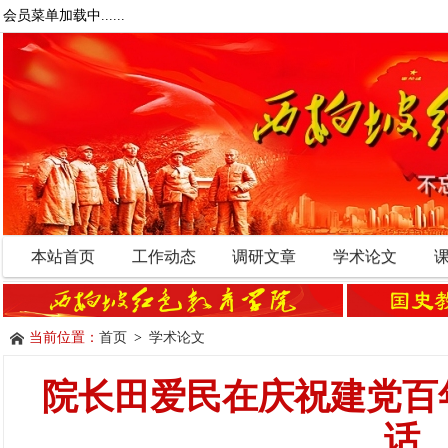
会员菜单加载中......
本站首页
工作动态
调研文章
学术论文
当前位置：
首页
>
学术论文
院长田爱民在庆祝建党百
话